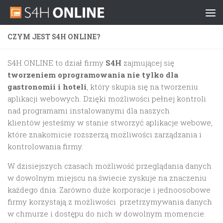
Skip to content
CZYM JEST S4H ONLINE?
S4H ONLINE to dział firmy
S4H
zajmującej się
tworzeniem oprogramowania nie tylko dla
gastronomii i hoteli
, który skupia się na tworzeniu
aplikacji webowych. Dzięki możliwości pełnej kontroli
nad programami instalowanymi dla naszych
klientów jesteśmy w stanie stworzyć aplikacje webowe,
które znakomicie rozszerzą możliwości zarządzania i
kontrolowania firmy.
W dzisiejszych czasach możliwość przeglądania danych
w dowolnym miejscu na świecie zyskuje na znaczeniu
każdego dnia. Zarówno duże korporacje i jednoosobowe
firmy korzystają z możliwości przetrzymywania danych
w chmurze i dostępu do nich w dowolnym momencie.