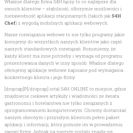
Właśnie dlatego firma S4H łączy to co najlepsze dla
swoich klientów – stabilność, olbrzymie możliwości i
niezawodność aplikacji stacjonarnych (takich jak
S4H
Chef
) z wygodą mobilnych aplikacji webowych.
Nasze rozwiązania webowe to nie tylko programy jakie
kierujemy do wszystkich naszych klientów jako część
naszych standardowych rozwiązań. Rozumiemy, że
każdy klient ma inne potrzeby i wymaga od programu
prezentowania danych w inny sposób. Właśnie dlatego
oferujemy aplikacje webowe napisane pod wymagania
konkretnego klienta i jego firmy.
[dropcap]P[/dropcap] ortal S4H ONLINE to miejsce, gdzie
znajdziecie ciekawe artykuły i wiadomości ze świata
gastronomii i hotelarstwa nie tylko związanych z
oprogramowaniem komputerowym. Chcemy dostarczać
naszym obecnym i przyszłym klientom pełen pakiet
aplikacji i informacji, który pomoże im w prowadzeniu
swojej firmy. Jednak na naszym portalu znajdą się